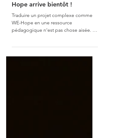
Le kit pédagogique WE-
Hope arrive bientôt !
Traduire un projet complexe comme
WE-Hope en une ressource
pédagogique n'est pas chose aisée. Le
principal défi que nous nous sommes
fixé...