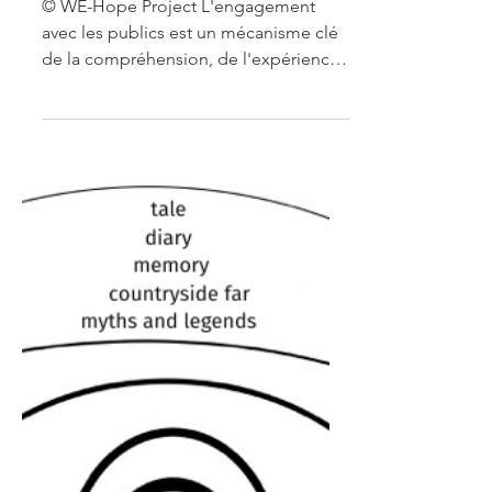
La culture numérique dans
l'espace public : la culture
conçue par les utilisateurs.
© WE-Hope Project L'engagement
avec les publics est un mécanisme clé
de la compréhension, de l'expérience
vécue et des histoires qui...