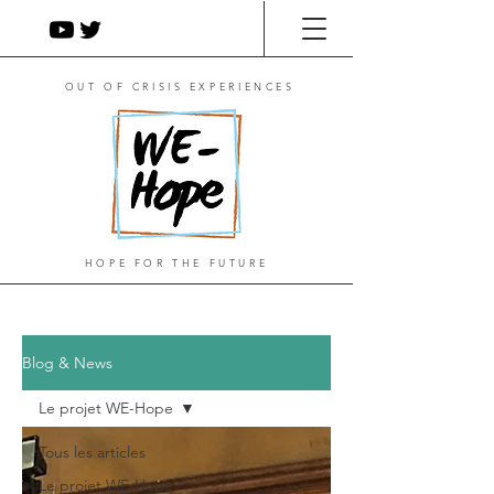
OUT OF CRISIS EXPERIENCES
HOPE FOR THE FUTURE
Blog & News
Le projet WE-Hope
Tous les articles
Le projet WE-Hope