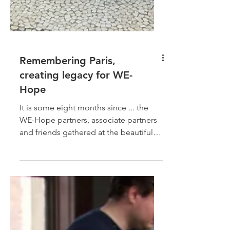
Remembering Paris,
creating legacy for WE-
Hope
It is some eight months since ... the
WE-Hope partners, associate partners
and friends gathered at the beautiful
National Conservatory of...