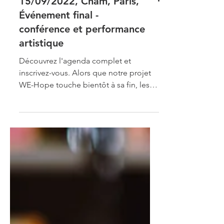
15/09/2022, Cnam, Paris,
Événement final -
conférence et performance
artistique
Découvrez l'agenda complet et
inscrivez-vous. Alors que notre projet
WE-Hope touche bientôt à sa fin, les
partenaires du projet sont...