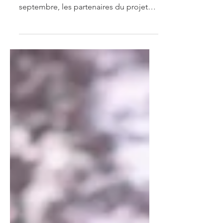
WE-Hope en libre accès !
Suite à notre événement final et de
clôture à Paris qui a eu lieu le 15
septembre, les partenaires du projet
sont particulièrement fiers...