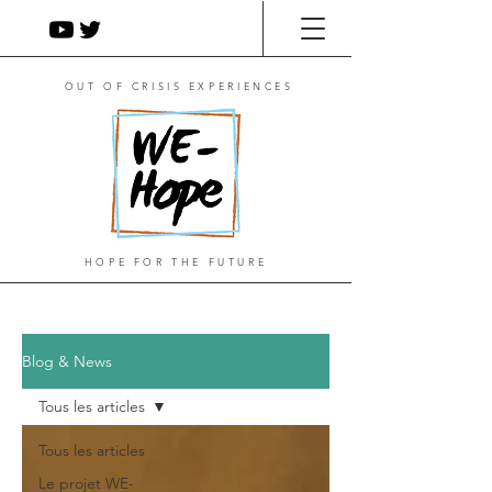
OUT OF CRISIS EXPERIENCES
HOPE FOR THE FUTURE
Blog & News
Tous les articles
Tous les articles
Le projet WE-