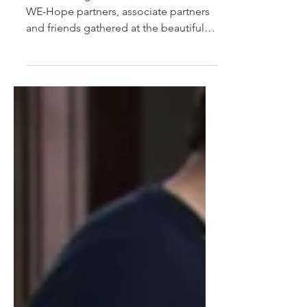
It is some eight months since ... the
WE-Hope partners, associate partners
and friends gathered at the beautiful
National Conservatory of...