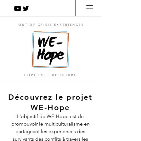
OUT OF CRISIS EXPERIENCES
HOPE FOR THE FUTURE
Découvrez le projet
WE-Hope
L'objectif de WE-Hope est de
promouvoir le multiculturalisme en
partageant les expériences des
survivants des conflits à travers les