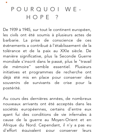
POURQUOI WE-
HOPE ?
De 1939 à 1945, sur tout le continent européen,
les civils ont été soumis à plusieurs actes de
barbarie. La prise de conscience de ces
événements a contribué à l'établissement de la
tolérance et de la paix au XXIe siècle. De
manière significative, plus la Seconde Guerre
mondiale s'inscrit dans le passé, plus le "travail
de mémoire" semble essentiel. Plusieurs
initiatives et programmes de recherche ont
déjà été mis en place pour conserver des
souvenirs de survivants de crise pour la
postérité.
Au cours des dernières années, de nombreux
nouveaux arrivants ont été acceptés dans les
sociétés européennes, certains d'entre eux
ayant fui des conditions de vie infernales à
cause de la guerre au Moyen-Orient et en
Afrique du Nord. Cependant, il n'y a pas eu
d'effort équivalent pour conserver leurs