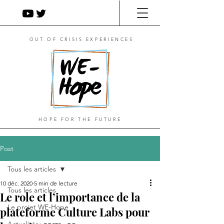
OUT OF CRISIS EXPERIENCES
HOPE FOR THE FUTURE
Post
Tous les articles
10 déc. 2020
5 min de lecture
Tous les articles
Le role et l’importance de la
Le projet WE-Hope
plateforme Culture Labs pour