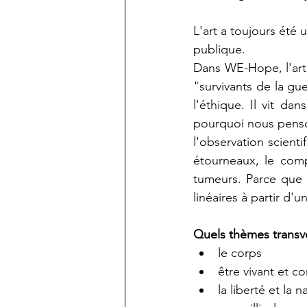
L'art a toujours été 
publique.
Dans WE-Hope, l'art 
"survivants de la gue
l'éthique. Il vit da
pourquoi nous penson
l'observation scienti
étourneaux, le comp
tumeurs. Parce que l
linéaires à partir d'
Quels thèmes transv
le corps 
être vivant et c
la liberté et la 