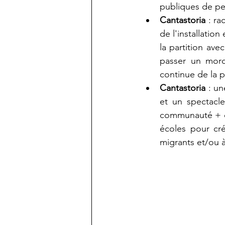
publiques de pet
Cantastoria
 : r
de l'installatio
la partition avec
passer un morc
continue de la pa
Cantastoria 
: un
et un spectacle
communauté + dé
écoles pour cré
migrants et/ou à