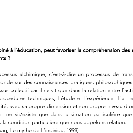
né à l'éducation, peut favoriser la compréhension des 
nts ?
ocessus alchimique, c'est-à-dire un processus de trans
fonde sur des connaissances pratiques, philosophiques 
s collectif car il ne vit que dans la relation entre l'activ
rocédures techniques, l'étude et l'expérience. L'art 
lité, avec sa propre dimension et son propre niveau d'or
rt ne vit/existe que dans la situation particulière qu
 la condition particulière que nous appelons relation. 
ag, Le mythe de L'individu, 1998)