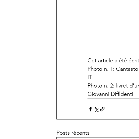
Cet article a été écri
Photo n. 1: Cantastor
IT 
Photo n. 2: livret d'
Giovanni Diffidenti
Posts récents