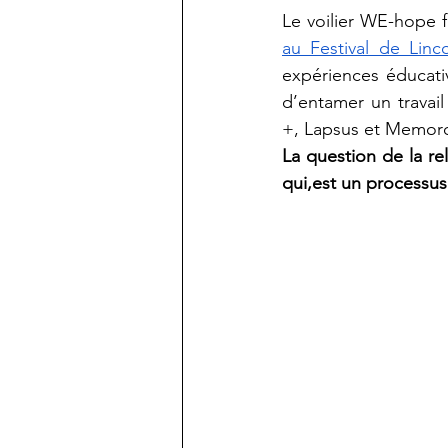
au Festival de Lin
expériences éducativ
d’entamer un travai
+, Lapsus et Memoro
La question de la rel
qui,est un processus