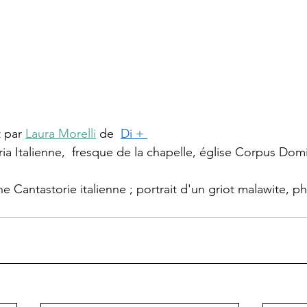
t par 
Laura Morelli
 de  
Di +
ia Italienne,  fresque de la chapelle, église Corpus Domi
une Cantastorie italienne ; portrait d'un griot malawite, p