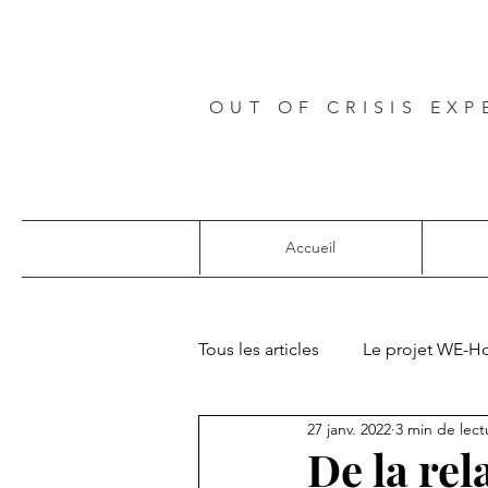
OUT OF CRISIS EXP
Accueil
Tous les articles
Le projet WE-H
27 janv. 2022
3 min de lect
Projets européens
De la rel