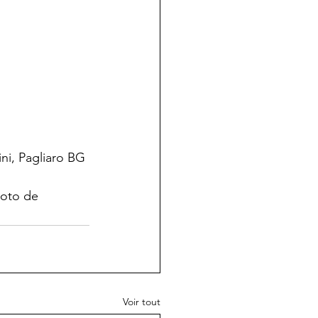
ni, Pagliaro BG 
hoto de 
Voir tout