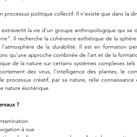
un processus politique collectif. Il n'existe que dans la d
extravertit la vie d'un groupe anthropologique qui se di
rre". Il recherche la cohérence esthétique de la sphère. I
ns l'atmosphère de la durabilité. Il est en formation pe
s qu'une approche combinée de l'art et de la formation
fique de la nature sur certains systèmes complexes tels 
ortement des virus, l'intelligence des plantes, le co
e processus créatif, par sa nature, relie connaissance 
une nature ésotérique.
ersaux ? 
ontamination
navigation à vue