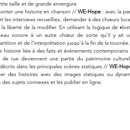
ite taille et de grande envergure
aconter une histoire en chanson // 
WE-Hope
 : avec la pa
n et les interviews recueillies, demander à des chœurs loca
 la liberté de la modifier. En utilisant la logique de 
«
los
eau sonore à un autre chœur de sorte qu'il y ait un
rtition et de l'interprétation jusqu'à la fin de la tournée.
e histoire liée à des faits et événements contemporains
 de rue deviennent une partie du patrimoine culturel 
crits dans les principales scènes statiques // 
WE-Hop
er des histoires avec des images statiques ou dynami
 des sujets connexes et les publier en ligne.