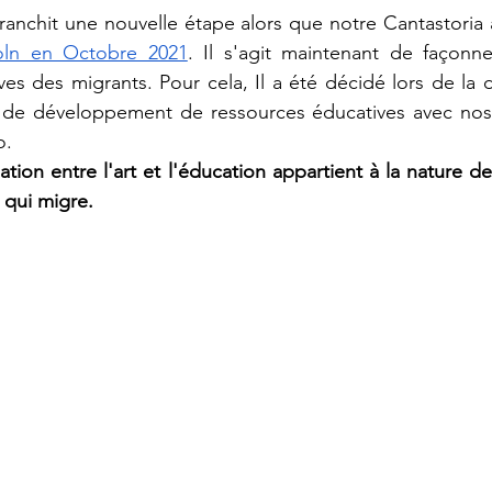
coln en Octobre 2021
. Il s'agit maintenant de façonn
es des migrants. Pour cela, Il a été décidé lors de la d
l de développement de ressources éducatives avec nos p
. 
ation entre l'art et l'éducation appartient à la nature de l
 qui migre.