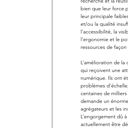
recherche et la réuti
bien que leur force 
leur principale faib
et/ou la qualité ins
l’accessibilité, la v
l’ergonomie et le pot
ressources de façon i
L’amélioration de la
qui reçoivent une at
numérique. Ils ont é
problèmes d’échelle
centaines de millier
demande un énorme i
agrégateurs et les i
L’engorgement dû à l
actuellement être dép