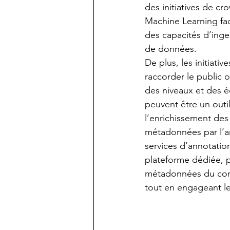
des initiatives de c
Machine Learning fac
des capacités d’inge
de données. 
De plus, les initiat
raccorder le public 
des niveaux et des é
peuvent être un outil
l’enrichissement des
métadonnées par l’an
services d’annotatio
plateforme dédiée, p
métadonnées du con
tout en engageant les