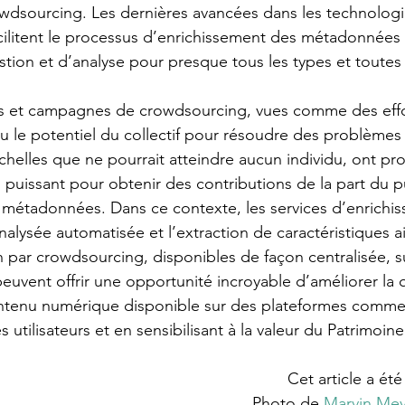
rowdsourcing. Les dernières avancées dans les technologie
ilitent le processus d’enrichissement des métadonnées 
stion et d’analyse pour presque tous les types et toutes 
ives et campagnes de crowdsourcing, vues comme des eff
ou le potentiel du collectif pour résoudre des problèmes
chelles que ne pourrait atteindre aucun individu, ont pro
 puissant pour obtenir des contributions de la part du pu
 métadonnées. Dans ce contexte, les services d’enrichi
alysée automatisée et l’extraction de caractéristiques a
n par crowdsourcing, disponibles de façon centralisée, s
euvent offrir une opportunité incroyable d’améliorer la q
tenu numérique disponible sur des plateformes comme
 utilisateurs et en sensibilisant à la valeur du Patrimoine
Cet article a été
Photo de 
Marvin Mey