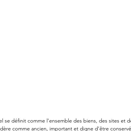
el se définit comme l’ensemble des biens, des sites et d
dère comme ancien, important et digne d’être conservé. Il