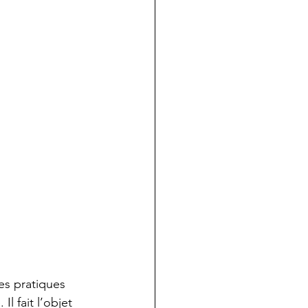
es pratiques 
 fait l’objet 