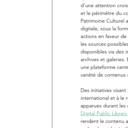
d’une attention croi
et le périmètre du c
Patrimoine Culturel a
digitale, sous la for
actions en faveur de
les sources possible
disponibles via des i
archives et galeries
une plateforme centr
variété de contenus c
Des initiatives visan
international et à le
apparues durant les 
Digital Public Librar
rendent le contenu a