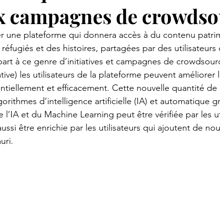
x campagnes de crowdso
 une plateforme qui donnera accès à du contenu patrimo
fugiés et des histoires, partagées par des utilisateurs 
art à ce genre d’initiatives et campagnes de crowdsour
tive) les utilisateurs de la plateforme peuvent améliorer l
tiellement et efficacement. Cette nouvelle quantité de
orithmes d’intelligence artificielle (IA) et automatique g
l’IA et du Machine Learning peut être vérifiée par les uti
ussi être enrichie par les utilisateurs qui ajoutent de n
uri.