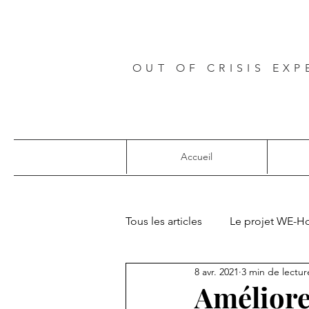
OUT OF CRISIS EXP
Accueil
Tous les articles
Le projet WE-H
8 avr. 2021
3 min de lectur
Projets européens
Améliore