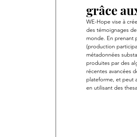
grâce au
WE-Hope vise à créer
des témoignages de ré
monde. En prenant p
(production participa
métadonnées substan
produites par des alg
récentes avancées de 
plateforme, et peut a
en utilisant des thesa