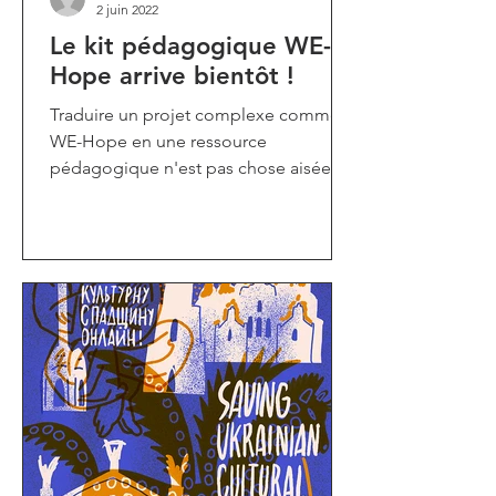
2 juin 2022
Le kit pédagogique WE-
Hope arrive bientôt !
Traduire un projet complexe comme
WE-Hope en une ressource
pédagogique n'est pas chose aisée.
Le principal défi que nous nous
sommes fixé...