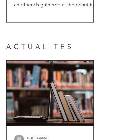
and friends gathered at the beautiful
National Conservatory of...
ACTUALITES
marinebaron