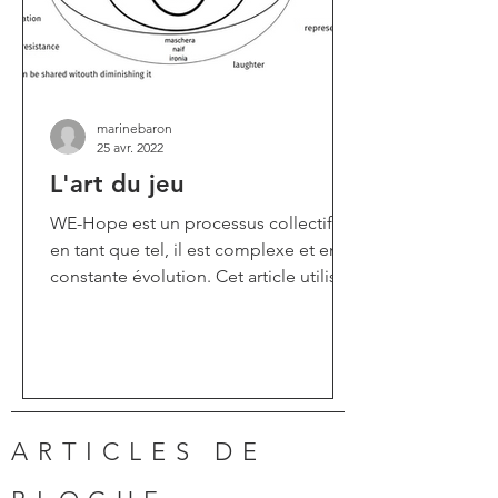
marinebaron
25 avr. 2022
L'art du jeu
WE-Hope est un processus collectif et
en tant que tel, il est complexe et en
constante évolution. Cet article utilise
la métaphore du jeu...
ARTICLES DE