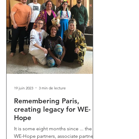
19 juin 2023
3 min de lecture
Remembering Paris,
creating legacy for WE-
Hope
It is some eight months since ... the
WE-Hope partners, associate partners