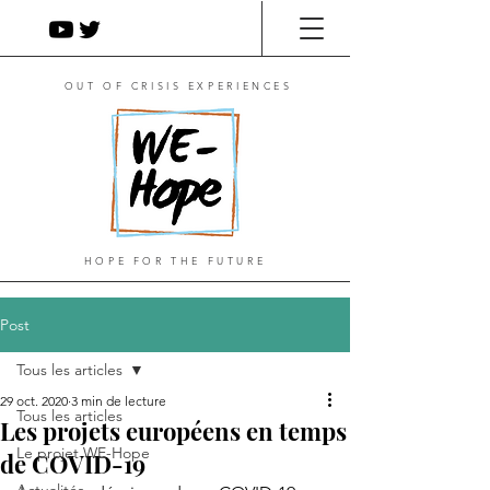
OUT OF CRISIS EXPERIENCES
HOPE FOR THE FUTURE
Post
Tous les articles
29 oct. 2020
3 min de lecture
Tous les articles
Les projets européens en temps
Le projet WE-Hope
de COVID-19