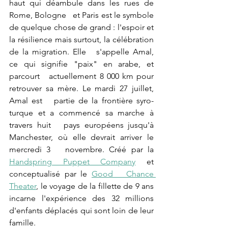
haut qui déambule dans les rues de 
Rome, Bologne   et Paris est le symbole 
de quelque chose de grand : l'espoir et 
la résilience mais surtout, la célébration 
de la migration. Elle   s'appelle Amal, 
ce qui signifie "paix" en arabe, et 
parcourt   actuellement 8 000 km pour 
retrouver sa mère. Le mardi 27 juillet, 
Amal est   partie de la frontière syro-
turque et a commencé sa marche à 
travers huit   pays européens jusqu'à 
Manchester, où elle devrait arriver le 
mercredi 3   novembre. Créé par la 
Handspring Puppet Company
 et 
conceptualisé par le 
Good   Chance 
Theater
, le voyage de la fillette de 9 ans 
incarne l'expérience des 32 millions 
d'enfants déplacés qui sont loin de leur 
famille. 