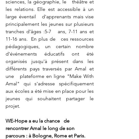
sciences, la géographie, le   théâtre et 
les relations. Elle est accessible à un 
large éventail   d'apprenants mais vise 
principalement les jeunes sur plusieurs 
tranches d’âges :5-7   ans, 7-11 ans et 
11-16 ans.  En plus de   ces ressources 
pédagogiques, un certain nombre 
d'événements éducatifs ont été   
organisés jusqu'à présent dans les 
différents pays traversés par Amal et 
une   plateforme en ligne "Make With 
Amal" qui s'adresse spécifiquement   
aux écoles a été mise en place pour les 
jeunes qui souhaitent partager le   
projet.
WE-Hope a eu la chance   de 
rencontrer Amal le long de son 
parcours : à Bologne, Rome et Paris.