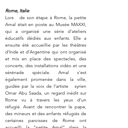
Rome, Italie
Lors   de son étape à Rome, la petite 
Amal était en poste au Musée MAXXI, 
qui a organisé une série d'ateliers 
éducatifs dédiés aux enfants. Elle a 
ensuite été accueillie par les théâtres 
d'Inde et d'Argentine qui ont organisé 
et mis en place des spectacles, des 
concerts, des installations vidéo et une 
sérénade spéciale. Amal s'est 
également promenée dans la ville, 
guidée par la voix de l'artiste   syrien 
Omar Abu Saada, un regard inédit sur 
Rome vu à travers les yeux d'un   
réfugié. Avant de rencontrer le pape, 
des mineurs et des enfants réfugiés de   
certaines paroisses de Rome ont 
accueilli la "petite Amal" dans la   