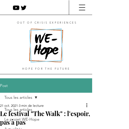
OUT OF CRISIS EXPERIENCES
HOPE FOR THE FUTURE
Post
Tous les articles
21 oct. 2021
3 min de lecture
Tous les articles
Le festival "The Walk" : l'espoir,
Le projet WE-Hope
pas à pas