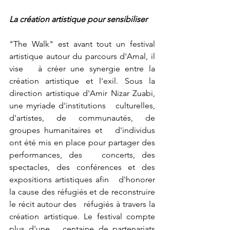
La création artistique pour sensibiliser 
"The Walk" est avant tout un festival 
artistique autour du parcours d'Amal, il 
vise   à créer une synergie entre la 
création artistique et l'exil. Sous la   
direction artistique d'Amir Nizar Zuabi, 
une myriade d'institutions   culturelles, 
d'artistes, de communautés, de 
groupes humanitaires et   d'individus 
ont été mis en place pour partager des 
performances, des   concerts, des 
spectacles, des conférences et des 
expositions artistiques afin   d'honorer 
la cause des réfugiés et de reconstruire 
le récit autour des   réfugiés à travers la 
création artistique. Le festival compte 
plus d'une   centaine de partenariats 