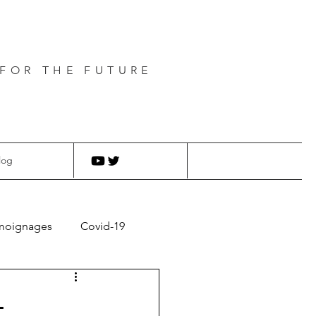
FOR THE FUTURE
log
moignages
Covid-19
-