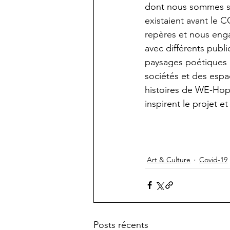
dont nous sommes sûr
existaient avant le 
repères et nous enga
avec différents publi
paysages poétiques »
sociétés et des espa
histoires de WE-Hop
inspirent le projet e
Art & Culture
Covid-19
Posts récents