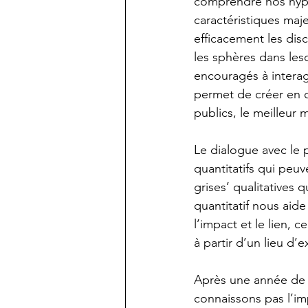
comprendre nos hypo
caractéristiques maj
efficacement les dis
les sphères dans lesqu
encouragés à interag
permet de créer en c
publics, le meilleur
Le dialogue avec le 
quantitatifs qui peuv
grises’ qualitatives
quantitatif nous aid
l’impact et le lien,
à partir d’un lieu d
Après une année de c
connaissons pas l’im