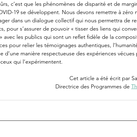
s, c’est que les phénomènes de disparité et de margina
COVID-19 se développent. Nous devons remettre à zéro 
ger dans un dialogue collectif qui nous permettra de rec
cs, pour s’assurer de pouvoir « tisser des liens qui conv
 avec les publics qui sont un reflet fidèle de la composi
ces pour relier les témoignages authentiques, l’humanité
e d’une manière respectueuse des expériences vécues p
t ceux qui l’expérimentent.
Cet article a été écrit par 
Directrice des Programmes de 
Th