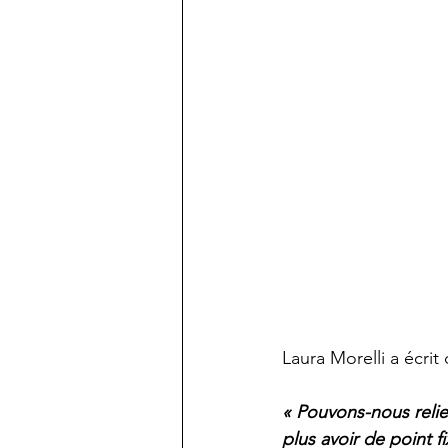
Laura Morelli a écri
« Pouvons-nous relier
plus avoir de point f