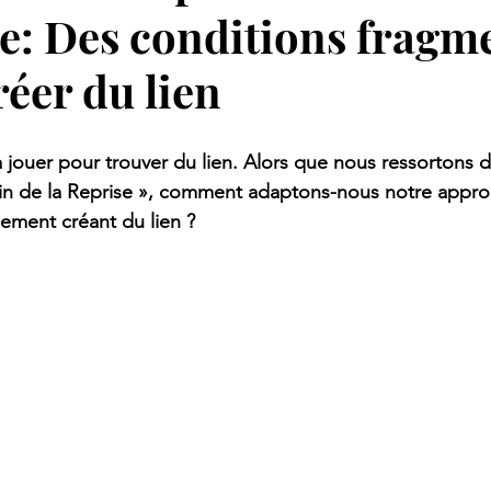
: Des conditions fragm
éer du lien
à jouer pour trouver du lien. Alors que nous ressortons 
min de la Reprise », comment adaptons-nous notre appr
nement créant du lien ?