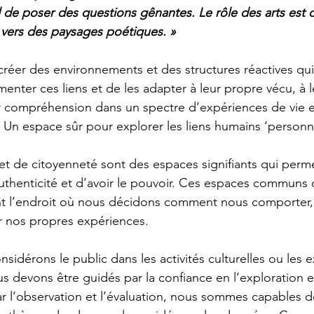
il de poser des questions gênantes. Le rôle des arts est d
 vers des paysages poétiques. »
réer des environnements et des structures réactives qu
enter ces liens et de les adapter à leur propre vécu, à 
r compréhension dans un spectre d’expériences de vie e
? Un espace sûr pour explorer les liens humains ‘personne
et de citoyenneté sont des espaces signifiants qui perm
uthenticité et d’avoir le pouvoir. Ces espaces communs d
nt l’endroit où nous décidons comment nous comporter, 
r nos propres expériences.
sidérons le public dans les activités culturelles ou les 
s devons être guidés par la confiance en l’exploration e
ar l’observation et l’évaluation, nous sommes capables de