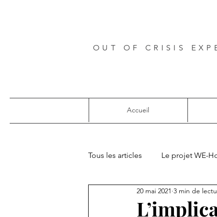
OUT OF CRISIS EXP
Accueil
Tous les articles
Le projet WE-H
20 mai 2021
3 min de lect
Projets européens
L’implica