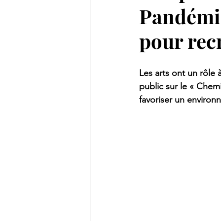
Pandémie
pour recr
Les arts ont un rôle 
public sur le « Che
favoriser un environ