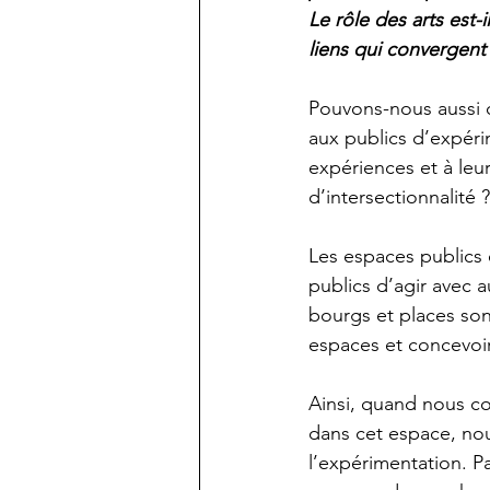
Le rôle des arts est-
liens qui convergent
Pouvons-nous aussi c
aux publics d’expérim
expériences et à leu
d’intersectionnalité 
Les espaces publics 
publics d’agir avec a
bourgs et places so
espaces et concevoi
Ainsi, quand nous con
dans cet espace, nou
l’expérimentation. P