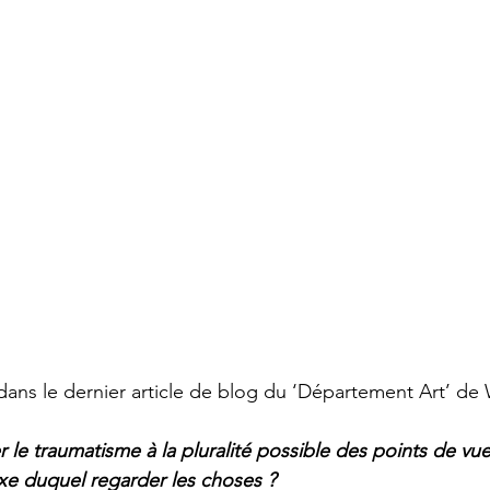
t dans le dernier article de blog du ‘Département Art’
 le traumatisme à la pluralité possible des points de vue
ixe duquel regarder les choses ? 