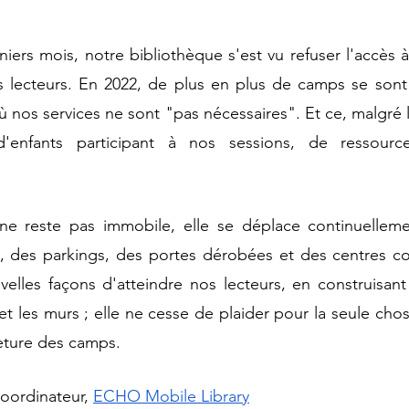
iers mois, notre bibliothèque s'est vu refuser l'accès à 
 lecteurs. En 2022, de plus en plus de camps se sont 
ù nos services ne sont "pas nécessaires". Et ce, malgré 
d'enfants participant à nos sessions, de ressources
e reste pas immobile, elle se déplace continuellemen
s, des parkings, des portes dérobées et des centres co
velles façons d'atteindre nos lecteurs, en construisan
et les murs ; elle ne cesse de plaider pour la seule cho
eture des camps.
coordinateur,
ECHO Mobile Library