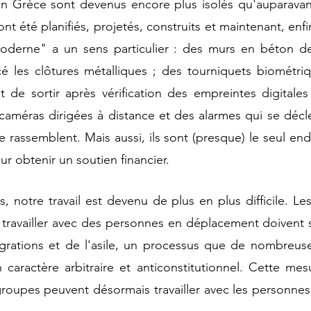
n Grèce sont devenus encore plus isolés qu'auparavan
 été planifiés, projetés, construits et maintenant, enfin
oderne" a un sens particulier : des murs en béton de
é les clôtures métalliques ; des tourniquets biométriq
 de sortir après vérification des empreintes digitales
 caméras dirigées à distance et des alarmes qui se décl
 rassemblent. Mais aussi, ils sont (presque) le seul endr
ur obtenir un soutien financier.
notre travail est devenu de plus en plus difficile. Les
ravailler avec des personnes en déplacement doivent s'
grations et de l'asile, un processus que de nombreuses
caractère arbitraire et anticonstitutionnel. Cette mesu
groupes peuvent désormais travailler avec les personnes 