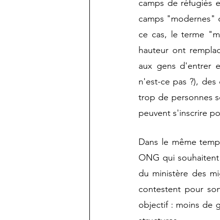
camps de réfugiés e
camps "modernes" ont
ce cas, le terme "m
hauteur ont remplac
aux gens d'entrer et
n'est-ce pas ?), des
trop de personnes se
peuvent s'inscrire po
Dans le même temps, 
ONG qui souhaitent t
du ministère des mi
contestent pour son 
objectif : moins de 