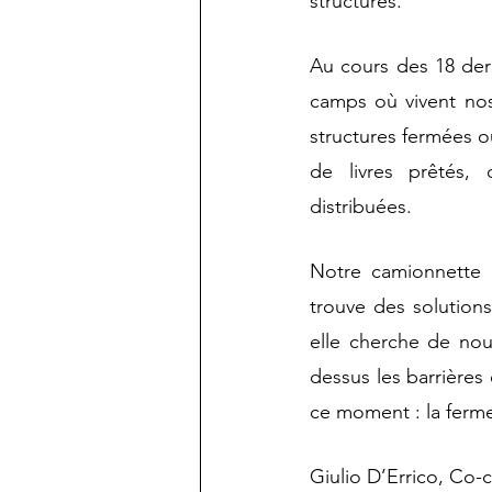
structures.
Au cours des 18 dern
camps où vivent nos
structures fermées o
de livres prêtés, 
distribuées.
Notre camionnette n
trouve des solution
elle cherche de nou
dessus les barrières 
ce moment : la ferm
Giulio D’Errico, Co-