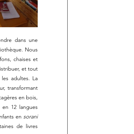
endre dans une 
iothèque. Nous 
fons, chaises et 
ribuer, et tout 
les adultes. La 
r, transformant 
gères en bois, 
 en 12 langues 
nfants en 
sorani
aines de livres 