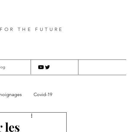
FOR THE FUTURE
log
moignages
Covid-19
 les