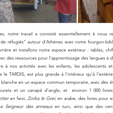
s, notre travail a consisté essentiellement à nous r
e réfugiés" autour d'Athènes avec notre fourgon-bibl
rière et installons notre espace extérieur : tables, chif
ec des ressources pour l’apprentissage des langues à dist
re à nos activités avec les enfants, les adolescents et 
le TARDIS, est plus grande à l'intérieur qu’à l’extérieu
e blanche en un espace commun temporaire, avec des éta
bourets et un canapé d'angle, et  environ 1 000 livres
otter
 en farsi, 
Zorba le Grec
 en arabe, des livres pour e
Le Seigneur des anneaux
 en turc, ainsi que des cent