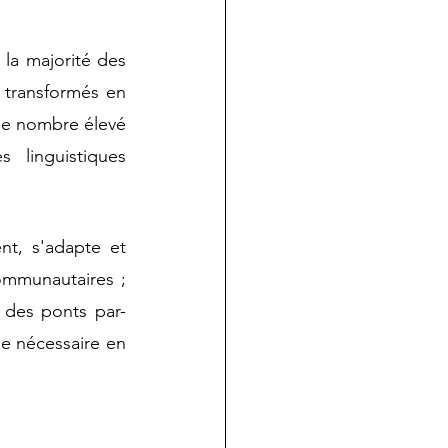
la majorité des 
transformés en 
le nombre élevé 
 linguistiques 
t, s'adapte et 
mmunautaires ; 
t des ponts par-
se nécessaire en 