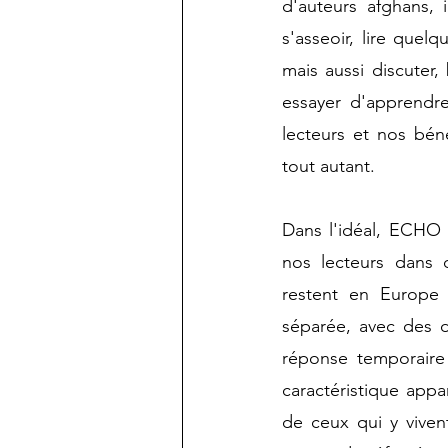
d'auteurs afghans, 
s'asseoir, lire quel
mais aussi discuter,
essayer d'apprendre 
lecteurs et nos béné
tout autant.
Dans l'idéal, ECHO n
nos lecteurs dans 
restent en Europe l
séparée, avec des d
réponse temporaire
caractéristique app
de ceux qui y vivent