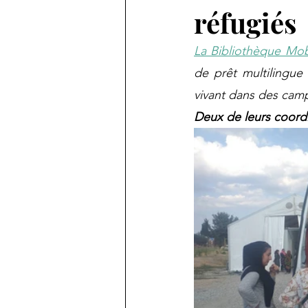
réfugiés
La Bibliothèque Mo
de prêt multilingue 
vivant dans des camp
Deux de leurs coord