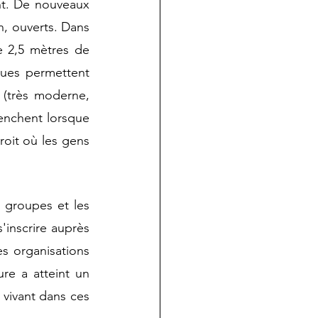
t. De nouveaux 
, ouverts. Dans 
 2,5 mètres de 
ues permettent 
 (très moderne, 
enchent lorsque 
oit où les gens 
 groupes et les 
inscrire auprès 
 organisations 
re a atteint un 
vivant dans ces 