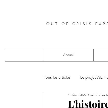
OUT OF CRISIS EXP
Accueil
Tous les articles
Le projet WE-H
10 févr. 2022
3 min de lect
Projets européens
L'histoir