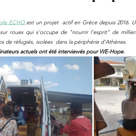
bile ECHO 
est un projet  actif en Grèce depuis 2016. U
sur roues qui s'occupe de "nourrir l'esprit" de millie
s de réfugiés, isolées  dans la périphérie d'Athènes. 
inateurs actuels ont été interviewés pour WE-Hope.